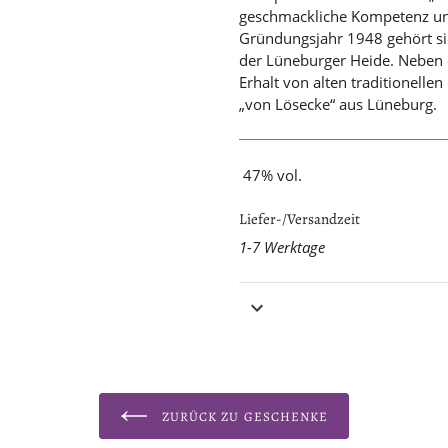
geschmackliche Kompetenz un
Gründungsjahr 1948 gehört sie
der Lüneburger Heide. Neben 
Erhalt von alten traditionell
„von Lösecke“ aus Lüneburg.
47% vol.
Liefer-/Versandzeit
1-7 Werktage
ZURÜCK ZU GESCHENKE