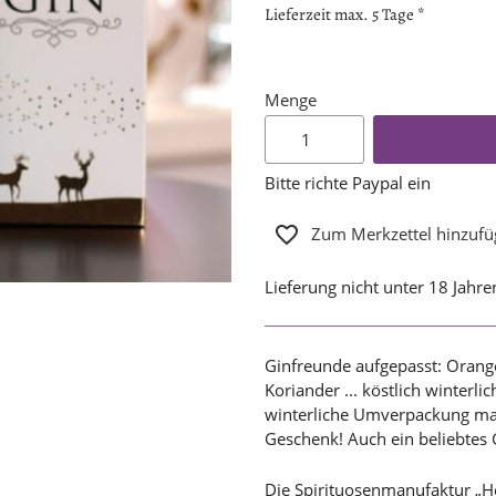
Lieferzeit max. 5 Tage *
Menge
Bitte richte Paypal ein
Zum Merkzettel hinzuf
Lieferung nicht unter 18 Jahre
Ginfreunde aufgepasst: Orang
Koriander ... köstlich winterl
winterliche Umverpackung ma
Geschenk! Auch ein beliebtes 
Die Spirituosenmanufaktur „He