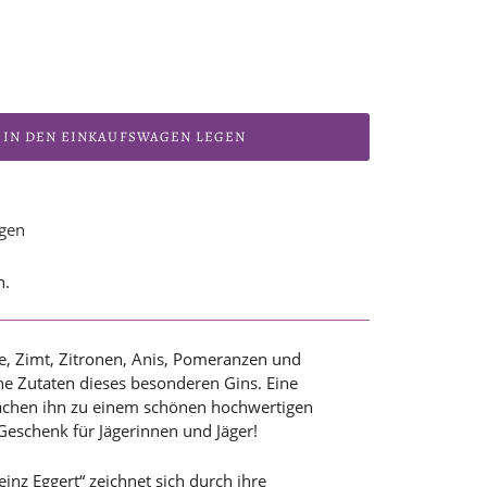
IN DEN EINKAUFSWAGEN LEGEN
ügen
n.
e, Zimt, Zitronen, Anis, Pomeranzen und
iche Zutaten dieses besonderen Gins. Eine
chen ihn zu einem schönen hochwertigen
Geschenk für Jägerinnen und Jäger!
inz Eggert“ zeichnet sich durch ihre