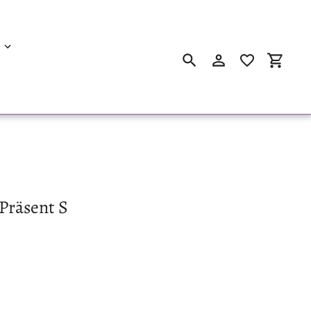
Suchen
Einloggen
Einkau
-Präsent S