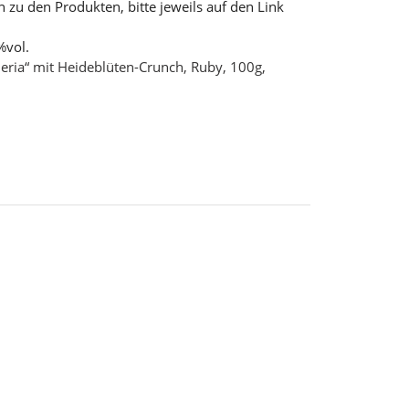
 zu den Produkten, bitte jeweils auf den Link
%vol.
jeria“ mit Heideblüten-Crunch, Ruby, 100g,