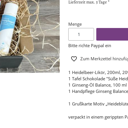
Lieferzeit max. 5 Tage *
Menge
Bitte richte Paypal ein
Zum Merkzettel hinzuf
1 Heidelbeer-Likör, 200ml, 20
1 Tafel Schokolade "Süße Heid
1 Ginseng-Öl Balance, 100 ml
1 Handpflege Ginseng Balanc
1 Grußkarte Motiv „Heideblüt
verpackt in einem gerippten P