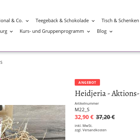
ional & Co.
Teegebäck & Schokolade
Tisch & Schenken
burg
Kurs- und Gruppenprogramm
Blog
 S
ANGEBOT
Heidjeria - Aktions
Artikelnummer
M22_S
32,90 €
37,20 €
inkl. MwSt.
zzgl.
Versandkosten