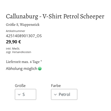
Callunaburg - V-Shirt Petrol Scheeper
Größe S, Wappenstick
Artikelnummer
4251408901307_OS
29,90 €
inkl. MwSt.
zzgl.
Versandkosten
Lieferzeit max. 6 Tage *
Abholung möglich
Größe
Farbe