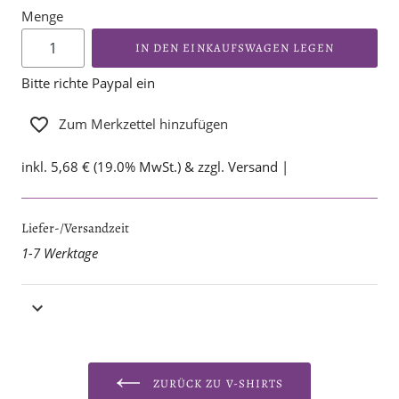
Menge
IN DEN EINKAUFSWAGEN LEGEN
Bitte richte Paypal ein
Zum Merkzettel hinzufügen
inkl. 5,68 € (19.0% MwSt.) & zzgl. Versand |
Liefer-/Versandzeit
1-7 Werktage
ZURÜCK ZU V-SHIRTS