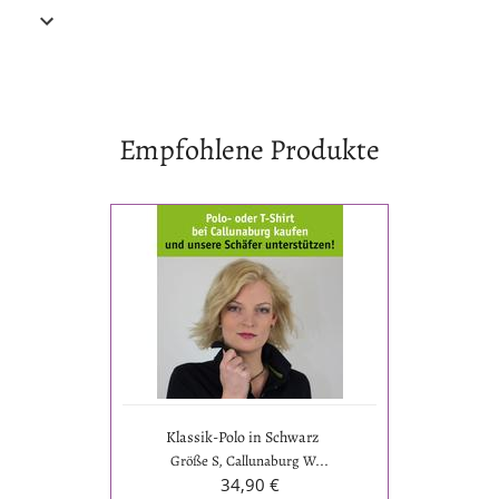
Empfohlene Produkte
Klassik-
Polo
in
Schwarz
Klassik-Polo in Schwarz
Größe S, Callunaburg W...
34,90 €