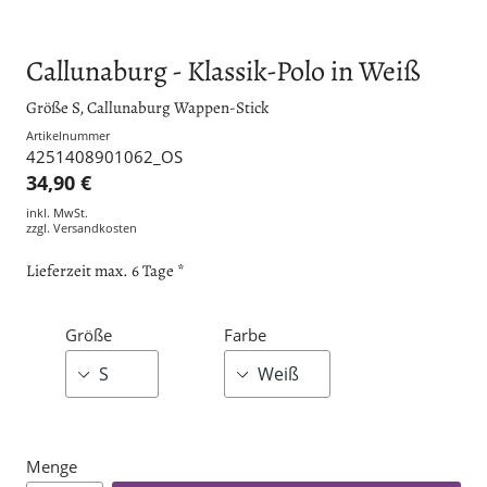
Callunaburg - Klassik-Polo in Weiß
Größe S, Callunaburg Wappen-Stick
Artikelnummer
4251408901062_OS
34,90 €
inkl. MwSt.
zzgl.
Versandkosten
Lieferzeit max. 6 Tage *
Größe
Farbe
Menge