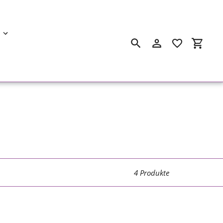
Suchen
Einloggen
Einkau
4 Produkte