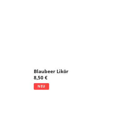
Blaubeer Likör
8,50 €
NEU