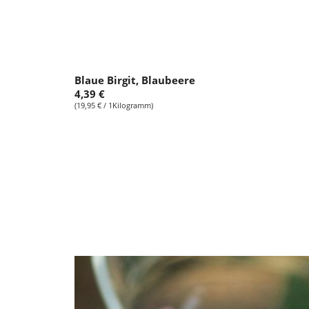
Blaue Birgit, Blaubeere
4,39 €
(19,95 € / 1Kilogramm)