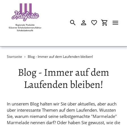
Suchen
Einloggen
Einkaufswa
Direkt
Startseite
›
Blog - Immer auf dem Laufenden bleiben!
zum
Inhalt
Blog - Immer auf dem
Laufenden bleiben!
In unserem Blog halten wir Sie über aktuelles, aber auch
über interessante Themen auf dem Laufenden. Wussten
Sie, warum niemand seine selbstgemachte
"Marmelade"
Marmelade
nennen darf? Oder haben Sie gewusst,
wie die