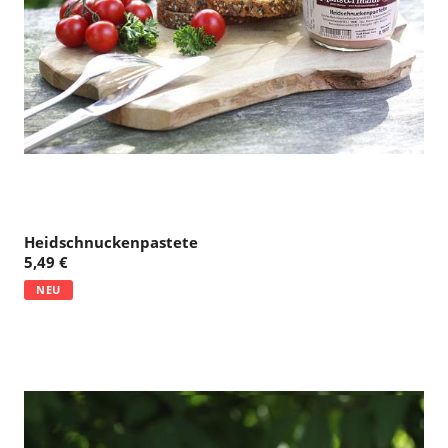
Heidschnuckenpastete
5,49 €
NEU