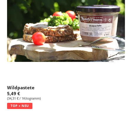
Wildpastete
5,49 €
(34,31 € / 1Kilogramm)
TOP + NEU