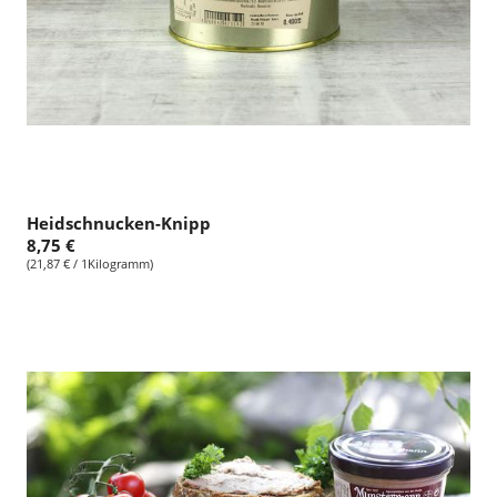
Heidschnucken-Knipp
8,75 €
(21,87 € / 1Kilogramm)