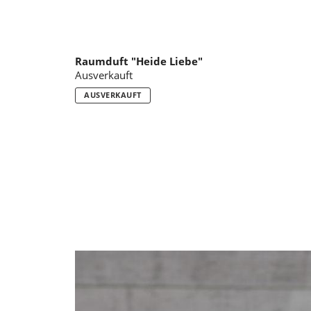
Raumduft "Heide Liebe"
Ausverkauft
AUSVERKAUFT