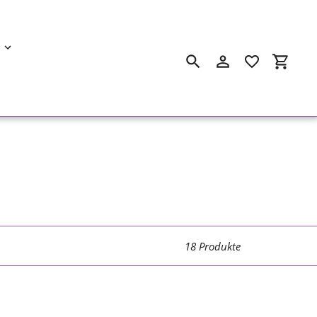
Suchen
Einloggen
Einkau
18 Produkte