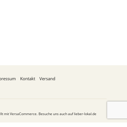
pressum
Kontakt
Versand
ellt mit VersaCommerce.
Besuche uns auch auf lieber-lokal.de