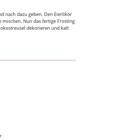
nd nach dazu geben. Den Eierlikör
 mischen. Nun das fertige Frosting
chokostreusel dekorieren und kalt
r