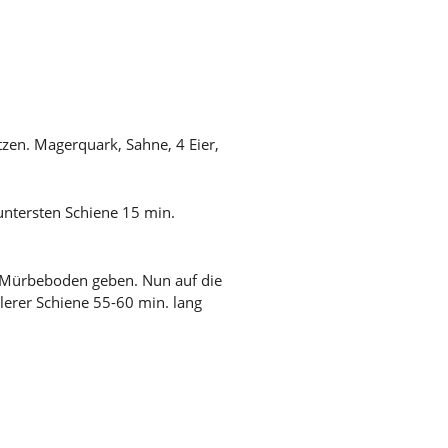
zen. Magerquark, Sahne, 4 Eier,
untersten Schiene 15 min.
n Mürbeboden geben. Nun auf die
lerer Schiene 55-60 min. lang