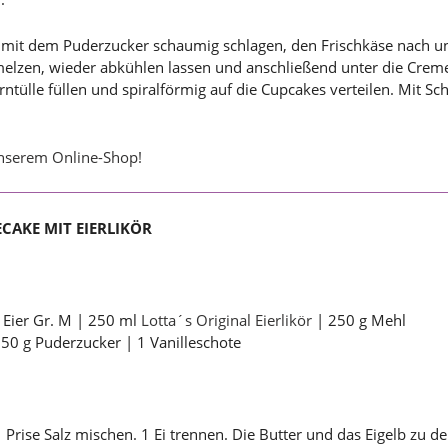
r mit dem Puderzucker schaumig schlagen, den Frischkäse nach u
hmelzen, wieder abkühlen lassen und anschließend unter die Creme
erntülle füllen und spiralförmig auf die Cupcakes verteilen. Mit S
unserem Online-Shop!
ECAKE MIT EIERLIKÖR
 Eier Gr. M | 250 ml
Lotta´s Original Eierlikör
| 250 g Mehl
 50 g Puderzucker | 1 Vanilleschote
Prise Salz mischen. 1 Ei trennen. Die Butter und das Eigelb zu de