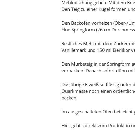
Mehlmischung geben. Mit dem Knet
Den Teig zu einer Kugel formen und 
Den Backofen vorheizen (Ober-/Unt
Eine Springform (26 cm Durchmesser
Restliches Mehl mit dem Zucker mi
Vanillemark und 150 ml Eierlikör 
Den Mürbeteig in der Springform a
vorbacken. Danach sofort dünn mit
Das übrige Eiweiß so flüssig unte
Quarkmasse noch einen ordentlichen
backen.
Im ausgeschalteten Ofen bei leicht
Hier geht's direkt zum Produkt in 