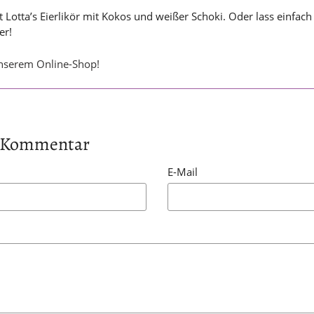
 Lotta’s Eierlikör mit Kokos und weißer Schoki. Oder lass einfa
er!
unserem Online-Shop!
en Kommentar
E-Mail