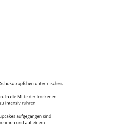
e Schokotröpfchen untermischen.
. In die Mitte der trockenen
zu intensiv rühren!
 Cupcakes aufgegangen sind
usnehmen und auf einem