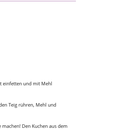
t einfetten und mit Mehl
 den Teig rühren, Mehl und
obe machen! Den Kuchen aus dem