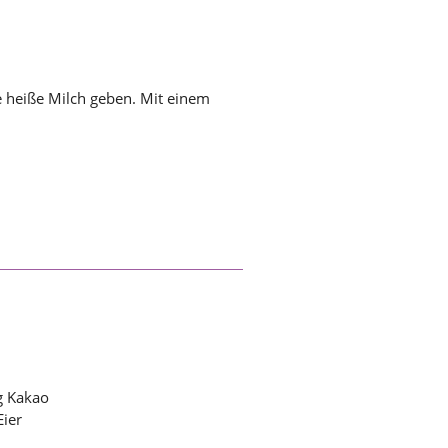
e heiße Milch geben. Mit einem
g Kakao
Eier