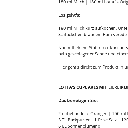
180 ml Milch | 180 ml
Lotta´s Orig
Los geht’s:
180 ml Milch kurz aufkochen. Unter
Schlückchen braunem Rum veredel
Nun mit einem Stabmixer kurz aufsc
halb geschlagener Sahne und einem
Hier geht's direkt zum Produkt in 
LOTTA’S CUPCAKES MIT EIERLIK
Das benötigen Sie:
2 unbehandelte Orangen | 150 ml
3 TL Backpulver | 1 Prise Salz | 12
6 EL Sonnenblumenöl