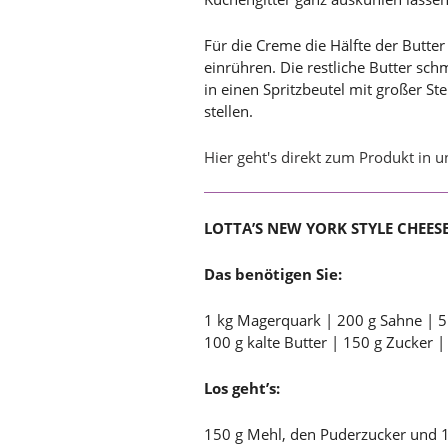
Für die Creme die Hälfte der Butte
einrühren. Die restliche Butter sc
in einen Spritzbeutel mit großer St
stellen.
Hier geht's direkt zum Produkt in 
LOTTA’S NEW YORK STYLE CHEES
Das benötigen Sie:
1 kg Magerquark | 200 g Sahne | 5
100 g kalte Butter | 150 g Zucker |
Los geht’s:
150 g Mehl, den Puderzucker und 1 