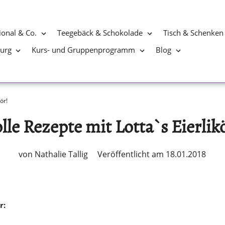
ional & Co.
Teegebäck & Schokolade
Tisch & Schenken
burg
Kurs- und Gruppenprogramm
Blog
ör!
lle Rezepte mit Lotta`s Eierlik
von Nathalie Tallig
Veröffentlicht am 18.01.2018
r: