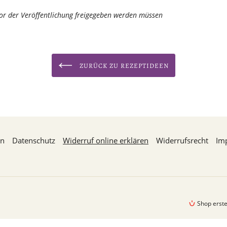
or der Veröffentlichung freigegeben werden müssen
ZURÜCK ZU REZEPTIDEEN
en
Datenschutz
Widerruf online erklären
Widerrufsrecht
Im
Shop erst