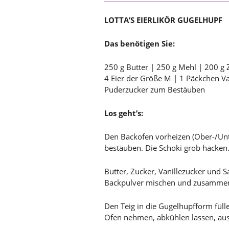
LOTTA’S EIERLIKÖR GUGELHUPF
Das benötigen Sie:
250 g Butter | 250 g Mehl | 200 g
4 Eier der Größe M | 1 Päckchen Va
Puderzucker zum Bestäuben
Los geht’s:
Den Backofen vorheizen (Ober-/Unte
bestäuben. Die Schoki grob hacken
Butter, Zucker, Vanillezucker und 
Backpulver mischen und zusammen 
Den Teig in die Gugelhupfform fü
Ofen nehmen, abkühlen lassen, aus