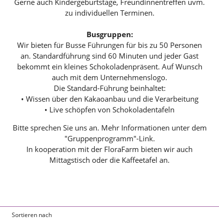
Gerne auch Kindergeburtstage, Freundinnentreffen uvm.
n
zu individuellen Terminen.
g
Busgruppen:
:
Wir bieten für Busse Führungen für bis zu 50 Personen
an. Standardführung sind 60 Minuten und jeder Gast
bekommt ein kleines Schokoladenpräsent. Auf Wunsch
auch mit dem Unternehmenslogo.
Die Standard-Führung beinhaltet:
• Wissen über den Kakaoanbau und die Verarbeitung
• Live schöpfen von Schokoladentafeln
Bitte sprechen Sie uns an. Mehr Informationen unter dem
"Gruppenprogramm"-Link.
In kooperation mit der FloraFarm bieten wir auch
Mittagstisch oder die Kaffeetafel an.
Sortieren nach