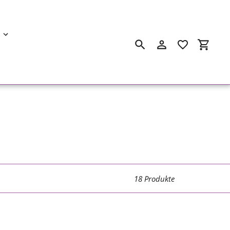
Suchen
Einloggen
Einkau
18 Produkte