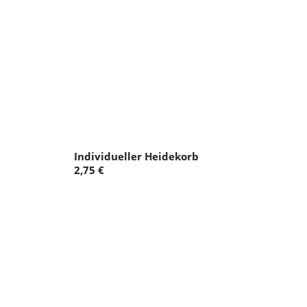
Individueller Heidekorb
2,75 €