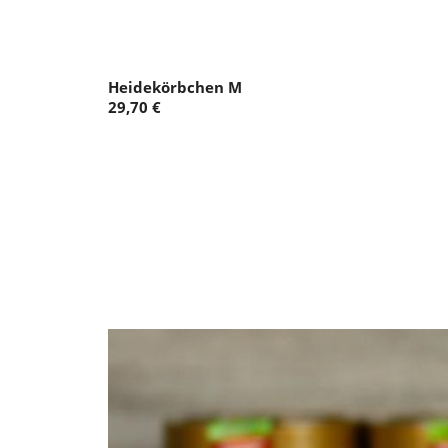
Heidekörbchen M
29,70 €