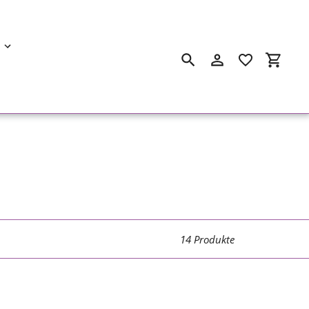
Suchen
Einloggen
Einkau
14 Produkte