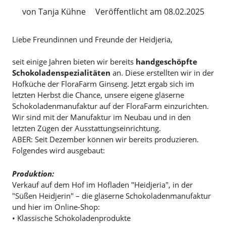
von Tanja Kühne
Veröffentlicht am 08.02.2025
Liebe Freundinnen und Freunde der Heidjeria,
seit einige Jahren bieten wir bereits
handgeschöpfte
Schokoladenspezialitäten
an. Diese erstellten wir in der
Hofküche der FloraFarm Ginseng. Jetzt ergab sich im
letzten Herbst die Chance, unsere eigene gläserne
Schokoladenmanufaktur auf der FloraFarm einzurichten.
Wir sind mit der Manufaktur im Neubau und in den
letzten Zügen der Ausstattungseinrichtung.
ABER: Seit Dezember können wir bereits produzieren.
Folgendes wird ausgebaut:
Produktion:
Verkauf auf dem Hof im Hofladen "Heidjeria", in der
"Süßen Heidjerin" – die gläserne Schokoladenmanufaktur
und hier im Online-Shop:
• Klassische Schokoladenprodukte