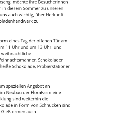
inseng, möchte ihre Besucherinnen
ir in diesem Sommer zu unseren
uns auch wichtig, über Herkunft
koladenhandwerk zu
Form eines Tag der offenen Tür am
 um 11 Uhr und um 13 Uhr, und
 weihnachtliche
e Weihnachtsmänner, Schokoladen
 heiße Schokolade, Probierstationen
nem speziellen Angebot an
e im Neubau der FloraFarm eine
klung sind weiterhin die
okolade in Form von Schnucken sind
en Gießformen auch