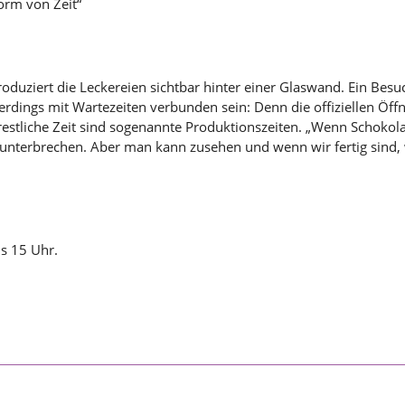
Form von Zeit“
duziert die Leckereien sichtbar hinter einer Glaswand. Ein Besuc
rdings mit Wartezeiten verbunden sein: Denn die offiziellen Öff
restliche Zeit sind sogenannte Produktionszeiten. „Wenn Schokola
 unterbrechen. Aber man kann zusehen und wenn wir fertig sind
s 15 Uhr.