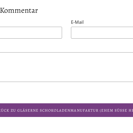
en Kommentar
E-Mail
ÜCK ZU GLÄSERNE SCHOKOLADENMANUFAKTUR (EHEM SÜSSE HE