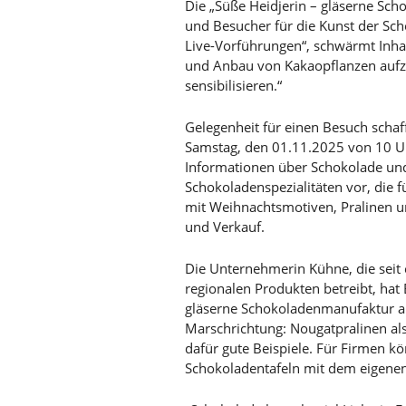
Die „Süße Heidjerin – gläserne Sc
und Besucher für die Kunst der Sc
Live-Vorführungen“, schwärmt Inha
und Anbau von Kakaopflanzen aufz
sensibilisieren.“
Gelegenheit für einen Besuch schaf
Samstag, den 01.11.2025 von 10 U
Informationen über Schokolade und
Schokoladenspezialitäten vor, die
mit Weihnachtsmotiven, Pralinen un
und Verkauf.
Die Unternehmerin Kühne, die seit 
regionalen Produkten betreibt, hat
gläserne Schokoladenmanufaktur auf
Marschrichtung: Nougatpralinen al
dafür gute Beispiele. Für Firmen k
Schokoladentafeln mit dem eigenen