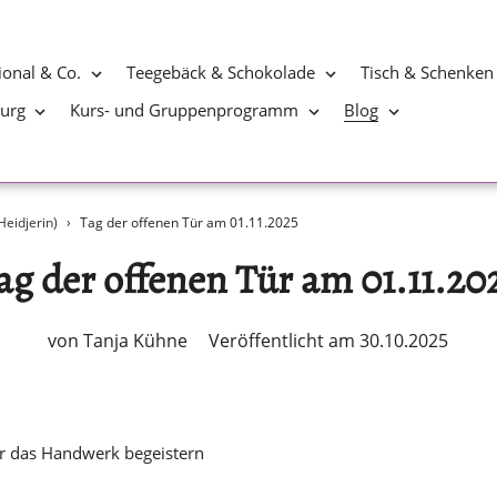
ional & Co.
Teegebäck & Schokolade
Tisch & Schenken
burg
Kurs- und Gruppenprogramm
Blog
eidjerin)
›
Tag der offenen Tür am 01.11.2025
ag der offenen Tür am 01.11.20
von Tanja Kühne
Veröffentlicht am 30.10.2025
r das Handwerk begeistern