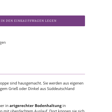
IN DEN EINKAUFSWAGEN LEGEN
ügen
Poppe sind hausgemacht. Sie werden aus eigenen
gem Grieß oder Dinkel aus Süddeutschland
ner in
artgerechter Bodenhaltung
in
en mit überdachtem Auslauf. Dort können sie sich