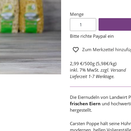
Menge
Bitte richte Paypal ein
Zum Merkzettel hinzuf
2,99 €/500g (5,98€/kg)
inkl. 7% MwSt.
zzgl.
Versand
Lieferzeit 1-7 Werktage.
Die Eiernudeln von Landwirt 
frischen Eiern
und hochwerti
hergestellt.
Carsten Poppe hält seine Hüh
modernen, hellen Voliereställ