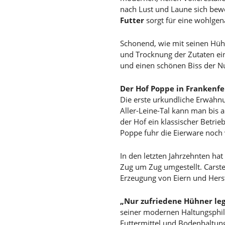
nach Lust und Laune sich bew
Futter
sorgt für eine wohlgen
Schonend, wie mit seinen Hühn
und Trocknung der Zutaten ein
und einen schönen Biss der N
Der Hof Poppe in Frankenfe
Die erste urkundliche Erwähnu
Aller-Leine-Tal kann man bis a
der Hof ein klassischer Betri
Poppe fuhr die Eierware noch 
In den letzten Jahrzehnten ha
Zug um Zug umgestellt. Carst
Erzeugung von Eiern und Hers
„Nur zufriedene Hühner leg
seiner modernen Haltungsphil
Futtermittel und Bodenhaltung