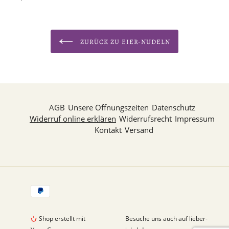
ZURÜCK ZU EIER-NUDELN
AGB
Unsere Öffnungszeiten
Datenschutz
Widerruf online erklären
Widerrufsrecht
Impressum
Kontakt
Versand
Zahlungsarten
Shop erstellt mit
Besuche uns auch auf lieber-