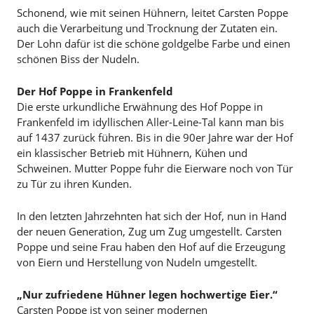
Schonend, wie mit seinen Hühnern, leitet Carsten Poppe
auch die Verarbeitung und Trocknung der Zutaten ein.
Der Lohn dafür ist die schöne goldgelbe Farbe und einen
schönen Biss der Nudeln.
Der Hof Poppe in Frankenfeld
Die erste urkundliche Erwähnung des Hof Poppe in
Frankenfeld im idyllischen Aller-Leine-Tal kann man bis
auf 1437 zurück führen. Bis in die 90er Jahre war der Hof
ein klassischer Betrieb mit Hühnern, Kühen und
Schweinen. Mutter Poppe fuhr die Eierware noch von Tür
zu Tür zu ihren Kunden.
In den letzten Jahrzehnten hat sich der Hof, nun in Hand
der neuen Generation, Zug um Zug umgestellt. Carsten
Poppe und seine Frau haben den Hof auf die Erzeugung
von Eiern und Herstellung von Nudeln umgestellt.
„Nur zufriedene Hühner legen hochwertige Eier.“
Carsten Poppe ist von seiner modernen