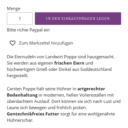
Menge
IN DEN EINKAUFSWAGEN LEGEN
Bitte richte Paypal ein
Zum Merkzettel hinzufügen
Die Eiernudeln von Landwirt Poppe sind hausgemacht.
Sie werden aus eigenen
frischen Eiern
und
hochwertigem Grieß oder Dinkel aus Süddeutschland
hergestellt.
Carsten Poppe hält seine Hühner in
artgerechter
Bodenhaltung
in modernen, hellen Voliereställen mit
überdachtem Auslauf. Dort können sie sich nach Lust und
Laune sich bewegen und fröhlich picken.
Gentechnikfreies Futter
sorgt für eine wohlgenährte
Hühnerschar.