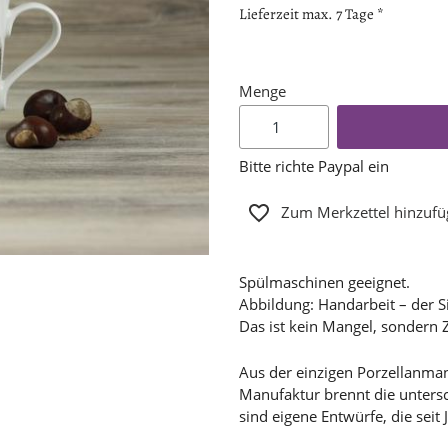
Lieferzeit max. 7 Tage *
Menge
Bitte richte Paypal ein
Zum Merkzettel hinzuf
Spülmaschinen geeignet.
Abbildung: Handarbeit – der S
Das ist kein Mangel, sondern 
Aus der einzigen Porzellanman
Manufaktur brennt die untersc
sind eigene Entwürfe, die sei