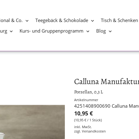
ional & Co.
Teegebäck & Schokolade
Tisch & Schenken
burg
Kurs- und Gruppenprogramm
Blog
Calluna Manufaktur
Porzellan, 0,3 L
Artikelnummer
4251408900690 Calluna Manu
10,95 €
(10,95 € / 1 Stück)
inkl. MwSt.
zzgl.
Versandkosten