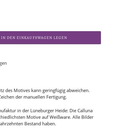
IN DEN EINKAUFSWAGEN LEGEN
ügen
itz des Motives kann geringfügig abweichen.
Zeichen der manuellen Fertigung.
ufaktur in der Lüneburger Heide: Die Calluna
hiedlichsten Motive auf Weißware. Alle Bilder
t Jahrzehnten Bestand haben.