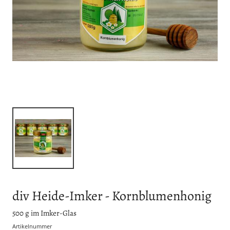
div Heide-Imker - Kornblumenhonig
500 g im Imker-Glas
Artikelnummer