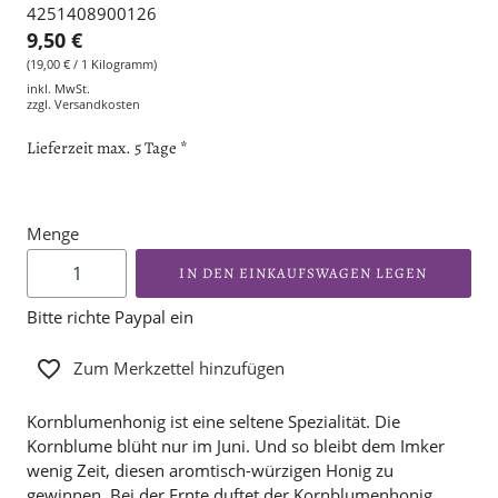
4251408900126
9,50 €
(19,00 € / 1 Kilogramm)
inkl. MwSt.
zzgl.
Versandkosten
Lieferzeit max. 5 Tage *
Menge
IN DEN EINKAUFSWAGEN LEGEN
Bitte richte Paypal ein
Zum Merkzettel hinzufügen
Kornblumenhonig ist eine seltene Spezialität. Die
Kornblume blüht nur im Juni. Und so bleibt dem Imker
wenig Zeit, diesen aromtisch-würzigen Honig zu
gewinnen. Bei der Ernte duftet der Kornblumenhonig