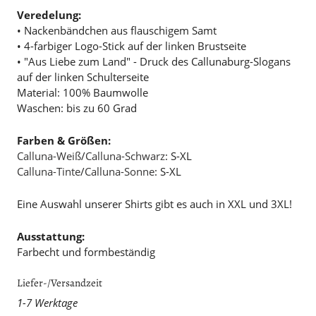
Veredelung:
• Nackenbändchen aus flauschigem Samt
• 4-farbiger Logo-Stick auf der linken Brustseite
• "Aus Liebe zum Land" - Druck des Callunaburg-Slogans
auf der linken Schulterseite
Material: 100% Baumwolle
Waschen: bis zu 60 Grad
Farben & Größen:
Calluna-Weiß
/
Calluna-Schwarz
: S-XL
Calluna-Tinte
/
Calluna-Sonne
: S-XL
Eine Auswahl unserer Shirts gibt es auch in XXL und 3XL!
Ausstattung:
Farbecht und formbeständig
Liefer-/Versandzeit
1-7 Werktage