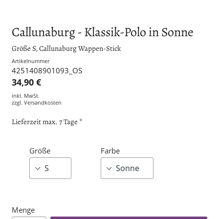
Callunaburg - Klassik-Polo in Sonne
Größe S, Callunaburg Wappen-Stick
Artikelnummer
4251408901093_OS
34,90 €
inkl. MwSt.
zzgl.
Versandkosten
Lieferzeit max. 7 Tage *
Größe
Farbe
Menge