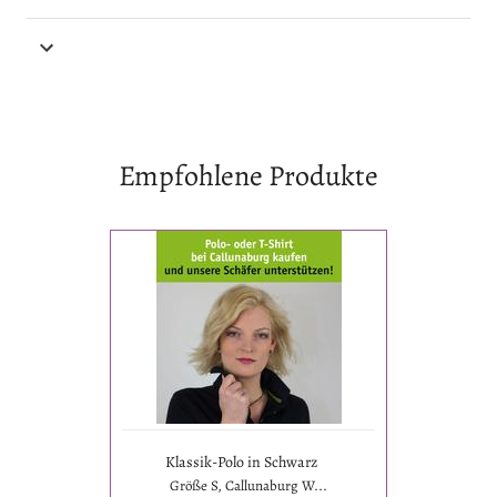
Empfohlene Produkte
Klassik-
Polo
in
Schwarz
Klassik-Polo in Schwarz
Größe S, Callunaburg W...