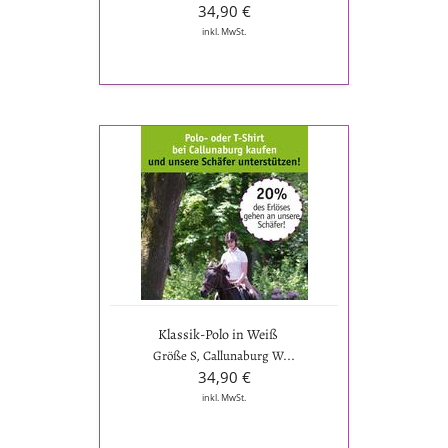
34,90 €
inkl. MwSt.
Klassik-
Polo
in
Weiß
Klassik-Polo in Weiß
Größe S, Callunaburg W...
34,90 €
inkl. MwSt.