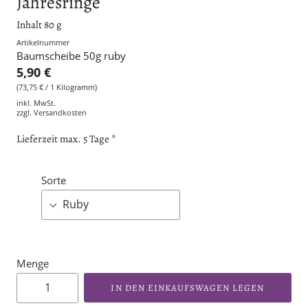
Jahresringe
Inhalt 80 g
Artikelnummer
Baumscheibe 50g ruby
5,90 €
(73,75 € / 1 Kilogramm)
inkl. MwSt.
zzgl.
Versandkosten
Lieferzeit max. 5 Tage *
Sorte
Menge
IN DEN EINKAUFSWAGEN LEGEN