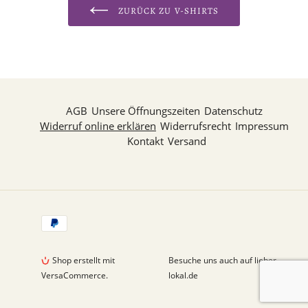
ZURÜCK ZU V-SHIRTS
AGB
Unsere Öffnungszeiten
Datenschutz
Widerruf online erklären
Widerrufsrecht
Impressum
Kontakt
Versand
Zahlungsarten
Shop erstellt mit
Besuche uns auch auf lieber-
VersaCommerce.
lokal.de