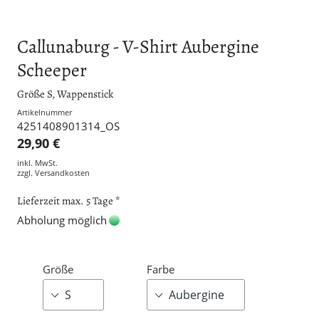
Callunaburg - V-Shirt Aubergine
Scheeper
Größe S, Wappenstick
Artikelnummer
4251408901314_OS
29,90 €
inkl. MwSt.
zzgl.
Versandkosten
Lieferzeit max. 5 Tage *
Abholung möglich
Größe
Farbe