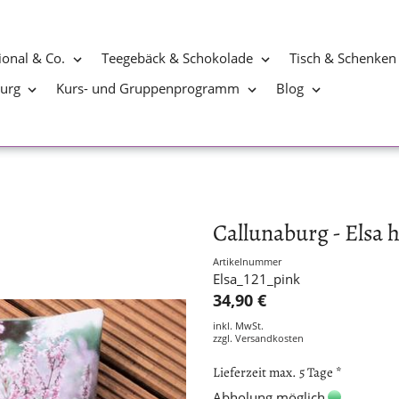
ional & Co.
Teegebäck & Schokolade
Tisch & Schenken
burg
Kurs- und Gruppenprogramm
Blog
Callunaburg - Elsa h
Artikelnummer
Elsa_121_pink
34,90 €
inkl. MwSt.
zzgl.
Versandkosten
Lieferzeit max. 5 Tage *
Abholung möglich