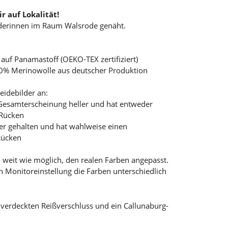
r auf Lokalität!
iderinnen im Raum Walsrode genäht.
t auf Panamastoff (OEKO-TEX zertifiziert)
00% Merinowolle aus deutscher Produktion
eidebilder an:
er Gesamterscheinung heller und hat entweder
 Rücken
ler gehalten und hat wahlweise einen
Rücken
 weit wie möglich, den realen Farben angepasst.
ch Monitoreinstellung die Farben unterschiedlich
 verdeckten Reißverschluss und ein Callunaburg-