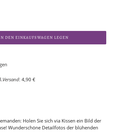
IN DEN EINKAUFSWAGEN LEGEN
ügen
l.
Versand
: 4,90 €
jemanden: Holen Sie sich via Kissen ein Bild der
use! Wunderschöne Detailfotos der blühenden