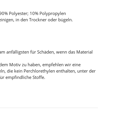
 90% Polyester; 10% Polypropylen
einigen, in den Trockner oder bügeln.
am anfälligsten für Schäden, wenn das Material
 dem Motiv zu haben, empfehlen wir eine
n, die kein Perchlorethylen enthalten, unter der
r empfindliche Stoffe.