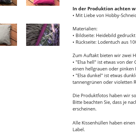
In der Produktion achten wi
• Mit Liebe von Hobby-Schne
Materialien:
• Bildseite: Heidebild gedruck
• Rückseite: Lodentuch aus 1
Zum Auftakt bieten wir zwei H
• "Elsa hell" ist etwas von d
einen hellgrauen oder pinken
• "Elsa dunkel" ist etwas dunk
tannengrünen oder violetten 
Die Produktfotos haben wir so
Bitte beachten Sie, dass je na
erscheinen.
Alle Kissenhüllen haben einen
Label.