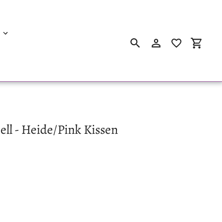
Suchen
Einloggen
Einkau
ell - Heide/Pink Kissen