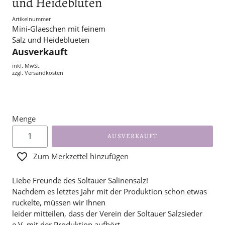
und Heideblüten
Artikelnummer
Mini-Glaeschen mit feinem
Salz und Heideblueten
Ausverkauft
inkl. MwSt.
zzgl.
Versandkosten
Menge
AUSVERKAUFT
Zum Merkzettel hinzufügen
Liebe Freunde des Soltauer Salinensalz!
Nachdem es letztes Jahr mit der Produktion schon etwas
ruckelte, müssen wir Ihnen
leider mitteilen, dass der Verein der Soltauer Salzsieder
e.V. mit der Produktion aufhört.