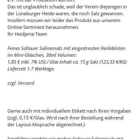
Das ist unglaublich schade, weil der Verein diejenigen in
der Lüneburger Heide waren, die noch Salz gewannen.
Insofern müssen wir leider das Produkt aus unserem
Online-Sortiment herausnehmen.
Ihr Heidjeria-Team
Feines Soltauer Salinensalz mit eingestreuten Heideblüten
im Mini-Gläschen, 30ml Volumen:
1,85 € inkl. 7% USt./ Glas Inhalt ca. 15 g Salz (123,33 €/KG)
Lieferzeit 1-7 Werktage.
zzgl.
Versand
Gerne auch mit individuellem Etikett nach Ihren Vorgaben
(zzgl. 0,15 €/Glas. Wird nach Ihrer Bestellung während
der Layout-Absprache abgerechnet.)
Sorgfältig veredeln wir grobes Soltauer Salinensalz mit