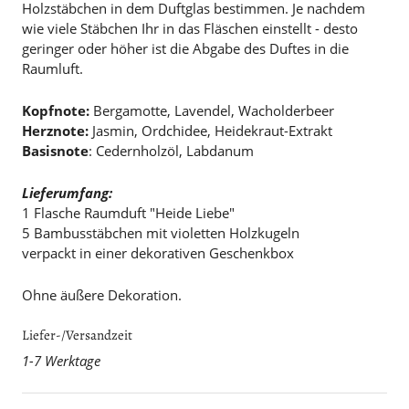
Holzstäbchen in dem Duftglas bestimmen. Je nachdem
wie viele Stäbchen Ihr in das Fläschen einstellt - desto
geringer oder höher ist die Abgabe des Duftes in die
Raumluft.
Kopfnote:
Bergamotte, Lavendel, Wacholderbeer
Herznote:
Jasmin, Ordchidee, Heidekraut-Extrakt
Basisnote
: Cedernholzöl, Labdanum
Lieferumfang:
1 Flasche Raumduft "Heide Liebe"
5 Bambusstäbchen mit violetten Holzkugeln
verpackt in einer dekorativen Geschenkbox
Ohne äußere Dekoration.
Liefer-/Versandzeit
1-7 Werktage