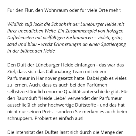
Für den Flur, den Wohnraum oder für viele Orte mehr:
Wildlich süß lockt die Schönheit der Lüneburger Heide mit
ihrer unendlichen Weite. Ein Zusammenspiel von holzigen
Duftelemeten mit vielfältigen Farbnuancen – violett, grün,
sand und blau – weckt Erinnerungen an einen Spaziergang
in der blühenden Heide.
Den Duft der Lüneburger Heide einfangen - das war das
Ziel, dass sich das Callunaburg Team mit einem
Parfumeur in Hannover gesetzt hatte! Dabei gab es vieles
zu lernen. Auch, dass es auch bei den Parfümen
selbstverständlich enorme Qualitätsunterschiede gibt. Für
den Raumduft "Heide Liebe" verwendet der Parfumeur
ausschließlich sehr hochwertige Duftstoffe - und das hat
nicht nur seinen Preis - sondern Sie merken es auch beim
schnuppern. Probiert es einfach aus!
Die Intensität des Duftes lässt sich durch die Menge der