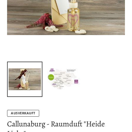
AUSVERKAUFT
Callunaburg - Raumduft "Heide