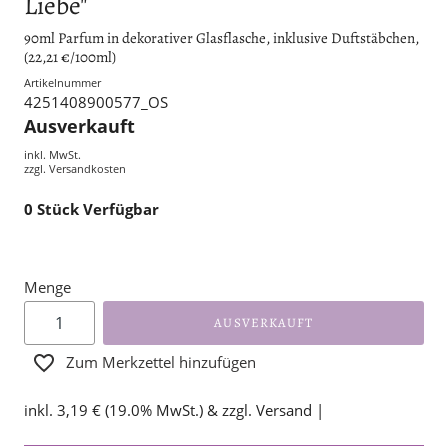
Liebe"
90ml Parfum in dekorativer Glasflasche, inklusive Duftstäbchen,
(22,21 €/100ml)
Artikelnummer
4251408900577_OS
Ausverkauft
inkl. MwSt.
zzgl.
Versandkosten
0
Stück Verfügbar
Menge
AUSVERKAUFT
Zum Merkzettel hinzufügen
inkl. 3,19 € (19.0% MwSt.) & zzgl. Versand |