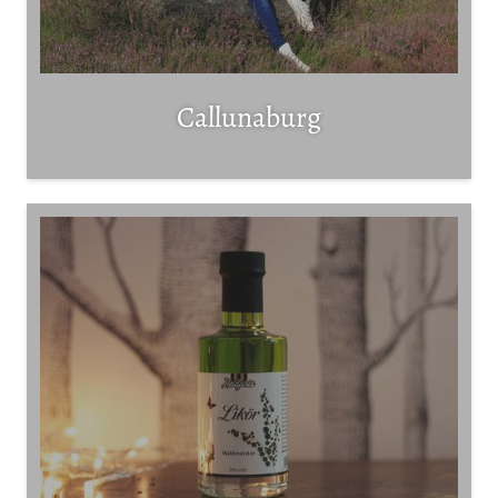
Callunaburg