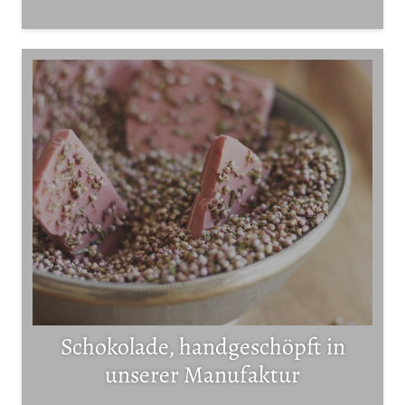
Schokolade, handgeschöpft in
unserer Manufaktur