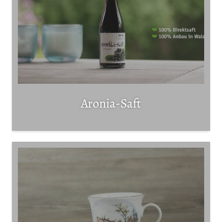
Aronia-Saft