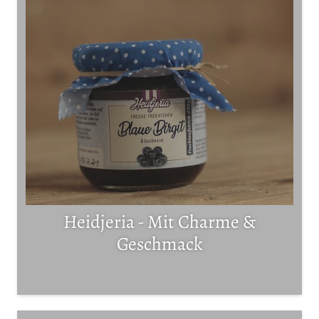
Heidjeria - Mit Charme &
Geschmack