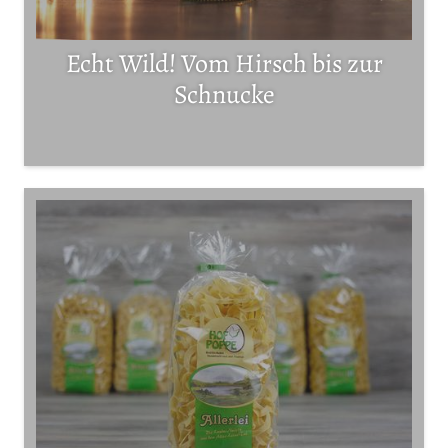
Echt Wild! Vom Hirsch bis zur
Schnucke