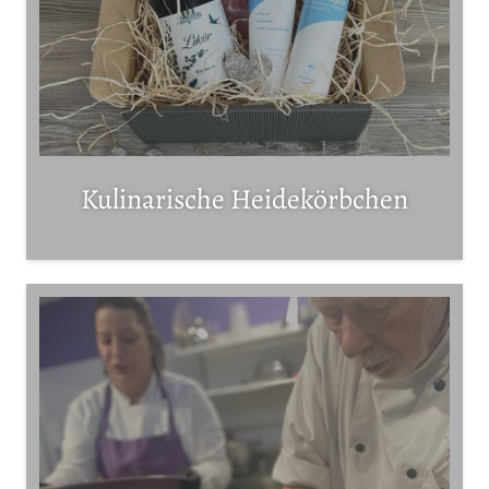
Kulinarische Heidekörbchen