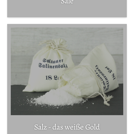
Sale
Salz - das weiße Gold