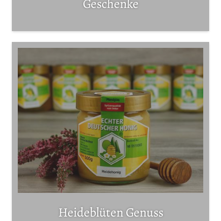
Geschenke
Heideblüten Genuss