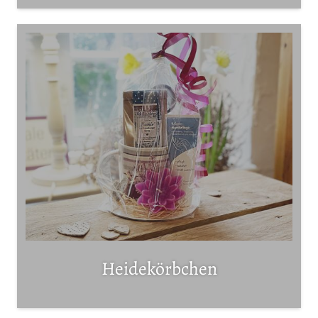
Heidekörbchen