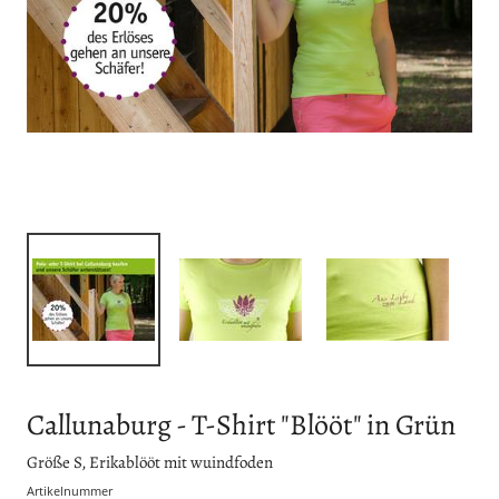
Callunaburg - T-Shirt "Blööt" in Grün
Größe S, Erikablööt mit wuindfoden
Artikelnummer