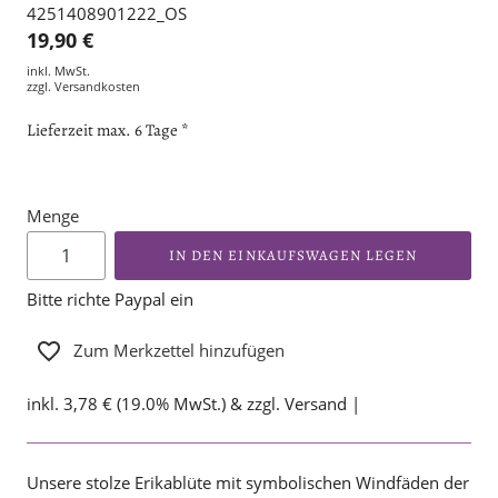
4251408901222_OS
19,90 €
inkl. MwSt.
zzgl.
Versandkosten
Lieferzeit max. 6 Tage *
Menge
IN DEN EINKAUFSWAGEN LEGEN
Bitte richte Paypal ein
Zum Merkzettel hinzufügen
inkl. 3,78 € (19.0% MwSt.) & zzgl. Versand |
Unsere stolze Erikablüte mit symbolischen Windfäden der