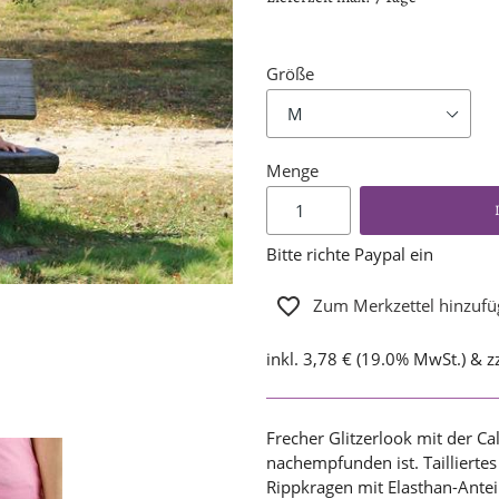
Größe
Menge
Bitte richte Paypal ein
Zum Merkzettel hinzuf
inkl. 3,78 € (19.0% MwSt.) & z
Frecher Glitzerlook mit der C
nachempfunden ist. Taillierte
Rippkragen mit Elasthan-Antei