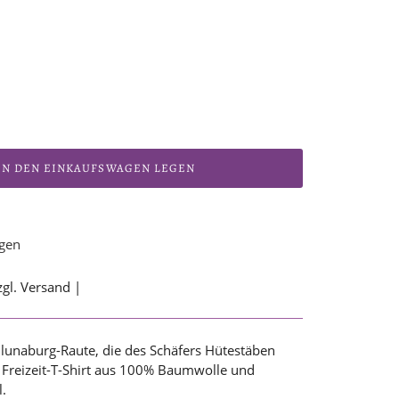
IN DEN EINKAUFSWAGEN LEGEN
ügen
zgl. Versand |
allunaburg-Raute, die des Schäfers Hütestäben
s Freizeit-T-Shirt aus 100% Baumwolle und
l.