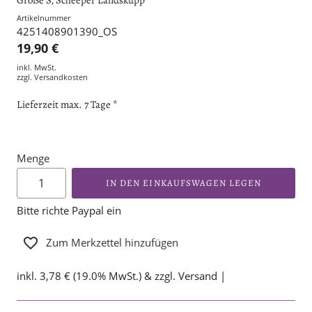
Artikelnummer
4251408901390_OS
19,90 €
inkl. MwSt.
zzgl.
Versandkosten
Lieferzeit max. 7 Tage *
Menge
IN DEN EINKAUFSWAGEN LEGEN
Bitte richte Paypal ein
Zum Merkzettel hinzufügen
inkl. 3,78 € (19.0% MwSt.) & zzgl. Versand |