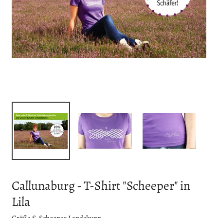
Callunaburg - T-Shirt "Scheeper" in
Lila
Größe S, Scheeper Landskupp