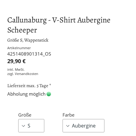
Callunaburg - V-Shirt Aubergine
Scheeper
Größe S, Wappenstick
Artikelnummer
4251408901314_OS
29,90 €
inkl. MwSt.
zzgl.
Versandkosten
Lieferzeit max. 5 Tage *
Abholung möglich
Größe
Farbe