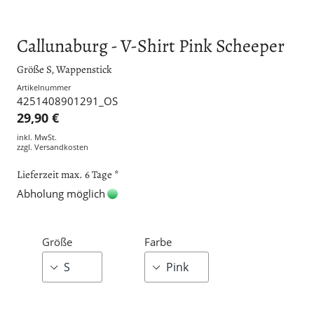
Callunaburg - V-Shirt Pink Scheeper
Größe S, Wappenstick
Artikelnummer
4251408901291_OS
29,90 €
inkl. MwSt.
zzgl.
Versandkosten
Lieferzeit max. 6 Tage *
Abholung möglich
Größe
Farbe