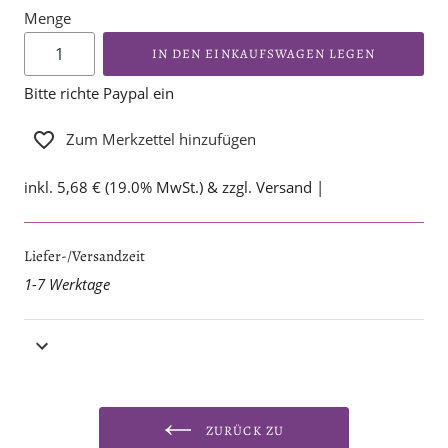
Menge
IN DEN EINKAUFSWAGEN LEGEN
Bitte richte Paypal ein
Zum Merkzettel hinzufügen
inkl. 5,68 € (19.0% MwSt.) & zzgl. Versand |
Liefer-/Versandzeit
1-7 Werktage
ZURÜCK ZU