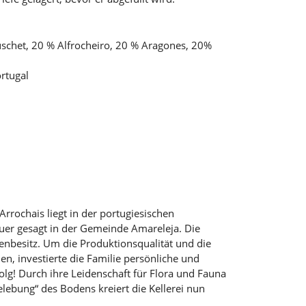
uschet, 20 % Alfrocheiro, 20 % Aragones, 20%
ortugal
rrochais liegt in der portugiesischen
uer gesagt in der Gemeinde Amareleja. Die
lienbesitz. Um die Produktionsqualität und die
hen, investierte die Familie persönliche und
folg! Durch ihre Leidenschaft für Flora und Fauna
elebung“ des Bodens kreiert die Kellerei nun