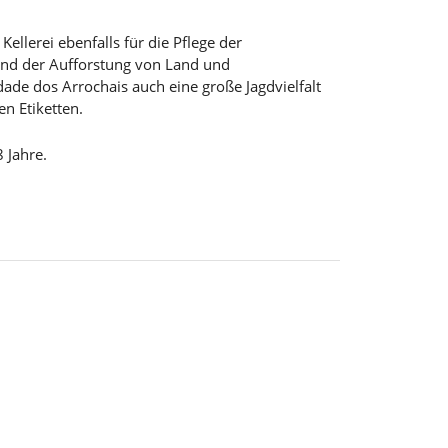
llerei ebenfalls für die Pflege der
und der Aufforstung von Land und
dade dos Arrochais auch eine große Jagdvielfalt
en Etiketten.
 Jahre.