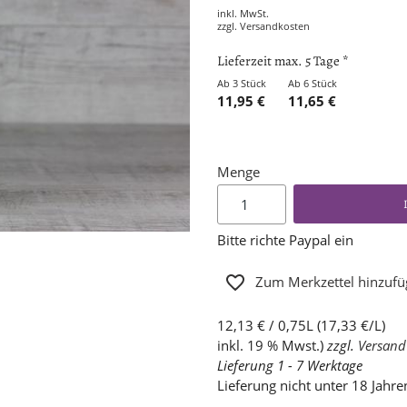
inkl. MwSt.
zzgl.
Versandkosten
Lieferzeit max. 5 Tage *
Ab 3 Stück
Ab 6 Stück
11,95 €
11,65 €
Menge
Bitte richte Paypal ein
Zum Merkzettel hinzuf
12,13 € / 0,75L (17,33 €/L)
inkl. 19 % Mwst.)
zzgl.
Versand
Lieferung 1 - 7 Werktage
Lieferung nicht unter 18 Jahre