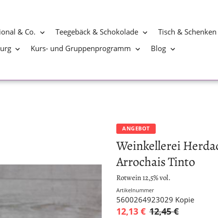
ional & Co.
Teegebäck & Schokolade
Tisch & Schenken
burg
Kurs- und Gruppenprogramm
Blog
ANGEBOT
Weinkellerei Herdad
Arrochais Tinto
Rotwein 12,5% vol.
Artikelnummer
5600264923029 Kopie
12,13 €
12,45 €