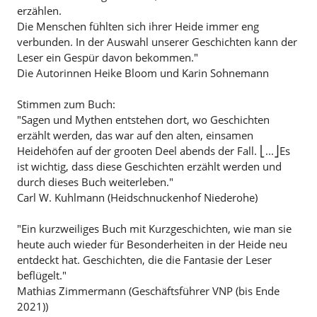
erzählen.
Die Menschen fühlten sich ihrer Heide immer eng
verbunden. In der Auswahl unserer Geschichten kann der
Leser ein Gespür davon bekommen."
Die Autorinnen Heike Bloom und Karin Sohnemann
Stimmen zum Buch:
"Sagen und Mythen entstehen dort, wo Geschichten
erzählt werden, das war auf den alten, einsamen
Heidehöfen auf der grooten Deel abends der Fall. ⎣...⎦Es
ist wichtig, dass diese Geschichten erzählt werden und
durch dieses Buch weiterleben."
Carl W. Kuhlmann (Heidschnuckenhof Niederohe)
"Ein kurzweiliges Buch mit Kurzgeschichten, wie man sie
heute auch wieder für Besonderheiten in der Heide neu
entdeckt hat. Geschichten, die die Fantasie der Leser
beflügelt."
Mathias Zimmermann (Geschäftsführer VNP (bis Ende
2021))