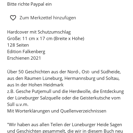
Bitte richte Paypal ein
Zum Merkzettel hinzufügen
Hardcover mit Schutzumschlag
Größe: 11 cm x 17 cm (Breite x Höhe)
128 Seiten
Edition Falkenberg
Erschienen 2021
Über 50 Geschichten aus der Nord-, Ost- und Südheide,
aus den Räumen Lüneburg, Hermannsburg und Soltau,
aus In der Hohen Heidmark
z.B. Gesche Putjemull und die Herdwolle, die Entdeckung
der Lüneburger Salzquelle oder die Geisterkutsche vom
Süll u.v.m.
Mit Worterklärungen und Quellenverzeichnissen
"Wir haben aus allen Teilen der Lüneburger Heide Sagen
und Geschichten gesammelt, die wir in diesem Buch neu