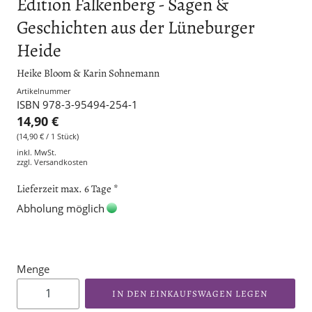
Edition Falkenberg - Sagen &
Geschichten aus der Lüneburger
Heide
Heike Bloom & Karin Sohnemann
Artikelnummer
ISBN 978-3-95494-254-1
14,90 €
(14,90 € / 1 Stück)
inkl. MwSt.
zzgl.
Versandkosten
Lieferzeit max. 6 Tage *
Abholung möglich
Menge
IN DEN EINKAUFSWAGEN LEGEN