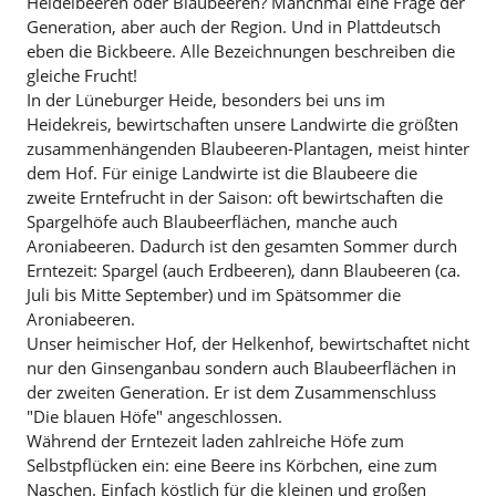
Heidelbeeren oder Blaubeeren? Manchmal eine Frage der
Generation, aber auch der Region. Und in Plattdeutsch
eben die Bickbeere. Alle Bezeichnungen beschreiben die
gleiche Frucht!
In der Lüneburger Heide, besonders bei uns im
Heidekreis, bewirtschaften unsere Landwirte die größten
zusammenhängenden Blaubeeren-Plantagen, meist hinter
dem Hof. Für einige Landwirte ist die Blaubeere die
zweite Erntefrucht in der Saison: oft bewirtschaften die
Spargelhöfe auch Blaubeerflächen, manche auch
Aroniabeeren. Dadurch ist den gesamten Sommer durch
Erntezeit: Spargel (auch Erdbeeren), dann Blaubeeren (ca.
Juli bis Mitte September) und im Spätsommer die
Aroniabeeren.
Unser heimischer Hof, der Helkenhof, bewirtschaftet nicht
nur den Ginsenganbau sondern auch Blaubeerflächen in
der zweiten Generation. Er ist dem Zusammenschluss
"Die blauen Höfe" angeschlossen.
Während der Erntezeit laden zahlreiche Höfe zum
Selbstpflücken ein: eine Beere ins Körbchen, eine zum
Naschen. Einfach köstlich für die kleinen und großen