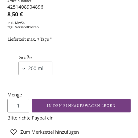
Artikelnummer
4251408904896
8,50 €
inkl. MwSt.
zzgl.
Versandkosten
Lieferzeit max. 7 Tage *
Größe
Menge
IN DEN EINKAUFSWAGEN LEGEN
Bitte richte Paypal ein
Zum Merkzettel hinzufügen