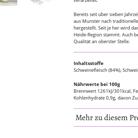
verarbeitet.
Bereits seit über sieben Jahr
aus Munster nach traditionel
hergestellt. Seit je her wird d
Heide-Region stammt. Auch be
Qualität an oberster Stelle.
Inhaltsstoffe
Schweinefleisch (84%), Schwei
Nährwerte bei 100g
Brennwert 1261kJ/301kcal, Fet
Kohlenhydrate 0,9g, davon Zuc
Mehr zu diesem Pr
Inhaltsstoffe