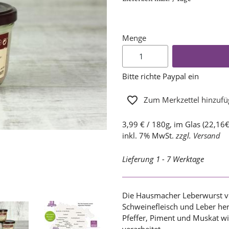
Menge
Bitte richte Paypal ein
Zum Merkzettel hinzuf
3,99 € / 180g, im Glas (22,16€
inkl. 7% MwSt.
zzgl.
Versand
Lieferung 1 - 7 Werktage
Die Hausmacher Leberwurst v
Schweinefleisch und Leber he
Pfeffer, Piment und Muskat wi