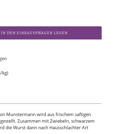
IN DEN EINKAUFSWAGEN LEGEN
ügen
/kg)
on Munstermann wird aus frischem saftigen
rgestellt. Zusammen mit Zwiebeln, schwarzem
rd die Wurst dann nach Hausschlachter Art