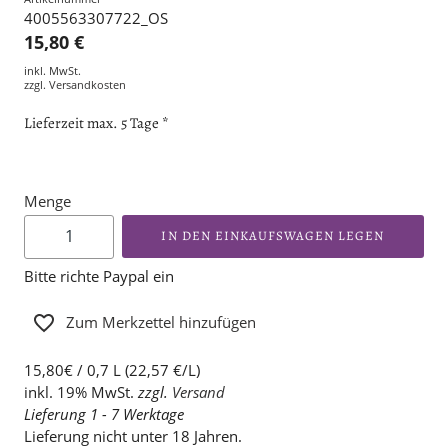
4005563307722_OS
15,80 €
inkl. MwSt.
zzgl.
Versandkosten
Lieferzeit max. 5 Tage *
Menge
IN DEN EINKAUFSWAGEN LEGEN
Bitte richte Paypal ein
Zum Merkzettel hinzufügen
15,80€ / 0,7 L (22,57 €/L)
inkl. 19% MwSt.
zzgl.
Versand
Lieferung 1 - 7 Werktage
Lieferung nicht unter 18 Jahren.