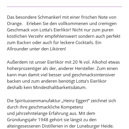
Das besondere Schmankerl mit einer frischen Note von
Orange. Erleben Sie den vollkommenen und cremigen
Geschmack von Lotta’s Eierlikör! Nicht nur zum puren
köstlichen Verzehr empfehlenswert sondern auch perfekt
zum
Backen
oder auch für leckere Cocktails. Ein
Allrounder unter den Likören!
Außerdem ist unser Eierlikör mit 20 % vol. Alkohol etwas
höherprozentiger als der, anderer Hersteller. Zum einen
kann man damit viel besser und geschmacksintensiver
backen und zum anderen benötigt Lotta’s Eierlikör
deshalb kein Mindesthaltbarkeitsdatum.
Die Spirituosenmanufaktur „Heinz Eggert“ zeichnet sich
durch ihre geschmackliche Kompetenz
und jahrzehntelange Erfahrung aus. Mit dem
Gründungsjahr 1948 gehört sie längst zu den
alteingesessenen Distillerien in der Lüneburger Heide.