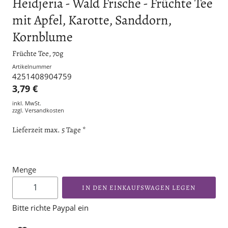
Heidjeria - Wald Frische - Früchte Tee
mit Apfel, Karotte, Sanddorn,
Kornblume
Früchte Tee, 70g
Artikelnummer
4251408904759
3,79 €
inkl. MwSt.
zzgl.
Versandkosten
Lieferzeit max. 5 Tage *
Menge
IN DEN EINKAUFSWAGEN LEGEN
Bitte richte Paypal ein