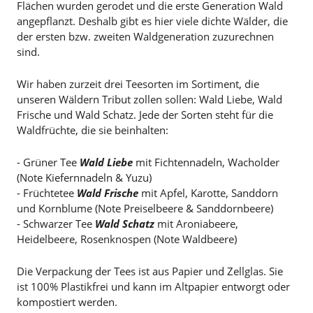
Flächen wurden gerodet und die erste Generation Wald
angepflanzt. Deshalb gibt es hier viele dichte Wälder, die
der ersten bzw. zweiten Waldgeneration zuzurechnen
sind.
Wir haben zurzeit drei Teesorten im Sortiment, die
unseren Wäldern Tribut zollen sollen: Wald Liebe, Wald
Frische und Wald Schatz. Jede der Sorten steht für die
Waldfrüchte, die sie beinhalten:
- Grüner Tee
Wald Lieb
e
mit Fichtennadeln, Wacholder
(Note Kiefernnadeln & Yuzu)
- Früchtetee
Wald Frische
mit Apfel, Karotte, Sanddorn
und Kornblume (Note Preiselbeere & Sanddornbeere)
- Schwarzer Tee
Wald Schatz
mit Aroniabeere,
Heidelbeere, Rosenknospen (Note Waldbeere)
Die Verpackung der Tees ist aus Papier und Zellglas. Sie
ist 100% Plastikfrei und kann im Altpapier entworgt oder
kompostiert werden.