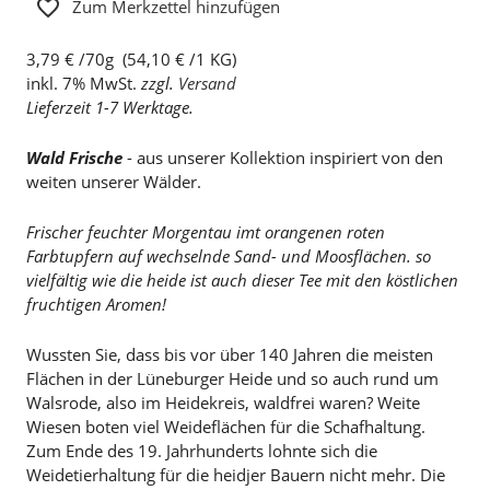
Zum Merkzettel hinzufügen
3,79 € /70g (54,10 € /1 KG)
inkl. 7% MwSt.
zzgl.
Versand
Lieferzeit 1-7 Werktage.
Wald Frische
- aus unserer Kollektion inspiriert von den
weiten unserer Wälder.
Frischer feuchter Morgentau imt orangenen roten
Farbtupfern auf wechselnde Sand- und Moosflächen. so
vielfältig wie die heide ist auch dieser Tee mit den köstlichen
fruchtigen Aromen!
Wussten Sie, dass bis vor über 140 Jahren die meisten
Flächen in der Lüneburger Heide und so auch rund um
Walsrode, also im Heidekreis, waldfrei waren? Weite
Wiesen boten viel Weideflächen für die Schafhaltung.
Zum Ende des 19. Jahrhunderts lohnte sich die
Weidetierhaltung für die heidjer Bauern nicht mehr. Die